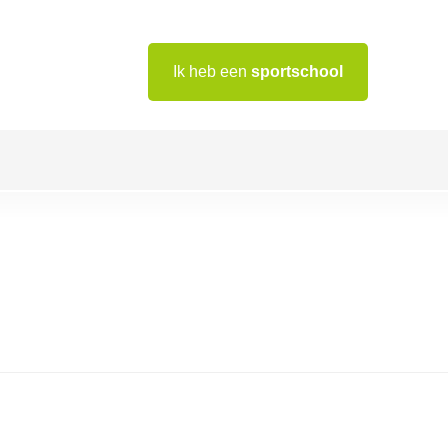
Ik heb een
sportschool