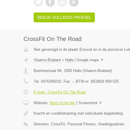
BEKIJK VOLLEDIG PROFIEL
CrossFit On The Road
Niet gevestigd in de plaats Ensival en in de provincie Lui
Vlaams-Brabant
»
Halle
|
Google maps
▼
Beertsestraat 84
,
1500
Halle
(
Vlaams-Brabant
)
Tel:
0476395010
, Fax:
-
, BTW-nr:
BE0828 959 525
E-mail › CrossFit On The Road
Website:
https://cfotr.be/
|
Screenshot
▼
Kracht en conditietraining met individuele begeleiding
Diensten: CrossFit, Personal Fitness, Voedingsadvies