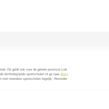
ival
. Dit geldt ook voor de gehele provincie Luik
e dichtstbijzijnde sportscholen of ga naar
direct
n met meerdere sportscholen tegelijk. Hieronder