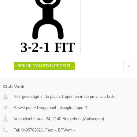
BEKIJK VOLLEDIG PROFIEL
Club Vonk
Niet gevestigd in de plaats Eupen en in de provincie Luik.
Antwerpen
»
Borgerhout
|
Google maps
▼
Vooruitischtstraat 24
,
2140
Borgerhout
(
Antwerpen
)
Tel:
0495782826
, Fax:
-
, BTW-nr:
-