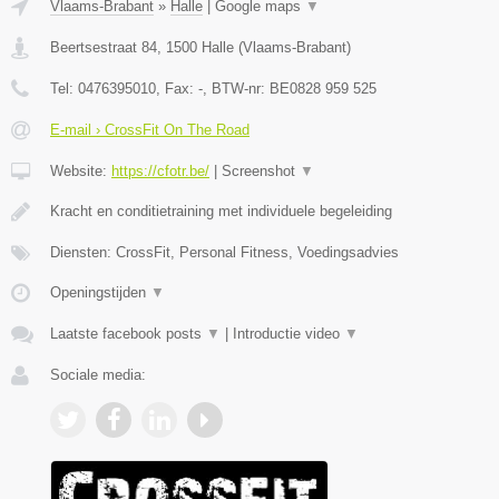
Vlaams-Brabant
»
Halle
|
Google maps
▼
Beertsestraat 84
,
1500
Halle
(
Vlaams-Brabant
)
Tel:
0476395010
, Fax:
-
, BTW-nr:
BE0828 959 525
E-mail › CrossFit On The Road
Website:
https://cfotr.be/
|
Screenshot
▼
Kracht en conditietraining met individuele begeleiding
Diensten: CrossFit, Personal Fitness, Voedingsadvies
Openingstijden
▼
Laatste facebook posts
▼
|
Introductie video
▼
Sociale media: