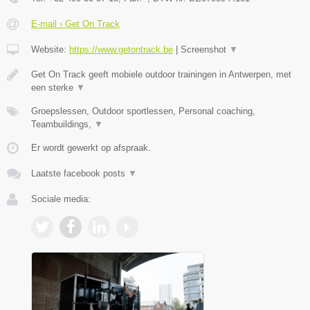
E-mail › Get On Track
Website:
https://www.getontrack.be
|
Screenshot
▼
Get On Track geeft mobiele outdoor trainingen in Antwerpen, met
een sterke
▼
Groepslessen, Outdoor sportlessen, Personal coaching,
Teambuildings,
▼
Er wordt gewerkt op afspraak.
Laatste facebook posts
▼
Sociale media: