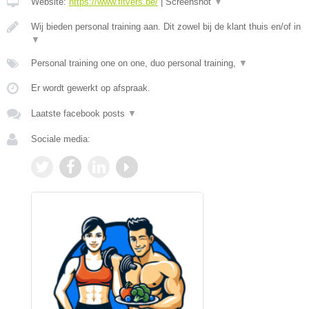
Website:
https://www.fitvers.be/
|
Screenshot
▼
Wij bieden personal training aan. Dit zowel bij de klant thuis en/of in
▼
Personal training one on one, duo personal training,
▼
Er wordt gewerkt op afspraak.
Laatste facebook posts
▼
Sociale media: