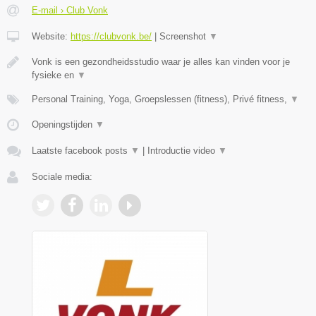
E-mail › Club Vonk
Website:
https://clubvonk.be/
|
Screenshot
▼
Vonk is een gezondheidsstudio waar je alles kan vinden voor je
fysieke en
▼
Personal Training, Yoga, Groepslessen (fitness), Privé fitness,
▼
Openingstijden
▼
Laatste facebook posts
▼
|
Introductie video
▼
Sociale media: