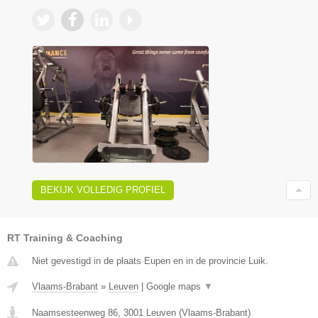
BEKIJK VOLLEDIG PROFIEL
RT Training & Coaching
Niet gevestigd in de plaats Eupen en in de provincie Luik.
Vlaams-Brabant
»
Leuven
|
Google maps
▼
Naamsesteenweg 86
,
3001
Leuven
(
Vlaams-Brabant
)