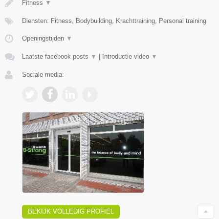
Fitness
▼
Diensten: Fitness, Bodybuilding, Krachttraining, Personal training
Openingstijden
▼
Laatste facebook posts
▼
|
Introductie video
▼
Sociale media:
BEKIJK VOLLEDIG PROFIEL