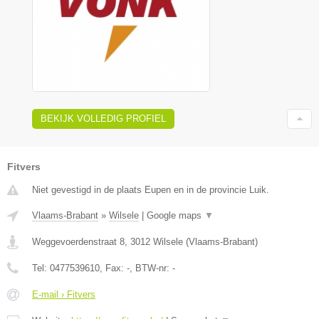
BEKIJK VOLLEDIG PROFIEL
Fitvers
Niet gevestigd in de plaats Eupen en in de provincie Luik.
Vlaams-Brabant
»
Wilsele
|
Google maps
▼
Weggevoerdenstraat 8
,
3012
Wilsele
(
Vlaams-Brabant
)
Tel:
0477539610
, Fax:
-
, BTW-nr:
-
E-mail › Fitvers