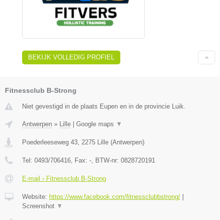
BEKIJK VOLLEDIG PROFIEL
Fitnessclub B-Strong
Niet gevestigd in de plaats Eupen en in de provincie Luik.
Antwerpen
»
Lille
|
Google maps
▼
Poederleeseweg 43
,
2275
Lille
(
Antwerpen
)
Tel:
0493/706416
, Fax:
-
, BTW-nr:
0828720191
E-mail › Fitnessclub B-Strong
Website:
https://www.facebook.com/fitnessclubbstrong/
|
Screenshot
▼