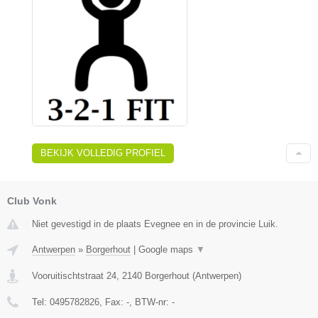
BEKIJK VOLLEDIG PROFIEL
Club Vonk
Niet gevestigd in de plaats Evegnee en in de provincie Luik.
Antwerpen
»
Borgerhout
|
Google maps
▼
Vooruitischtstraat 24
,
2140
Borgerhout
(
Antwerpen
)
Tel:
0495782826
, Fax:
-
, BTW-nr:
-