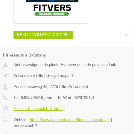
BEKIJK VOLLEDIG PROFIEL
Fitnessclub B-Strong
Niet gevestigd in de plaats Evegnee en in de provincie Luik.
Antwerpen
»
Lille
|
Google maps
▼
Poederleeseweg 43
,
2275
Lille
(
Antwerpen
)
Tel:
0493/706416
, Fax:
-
, BTW-nr:
0828720191
E-mail › Fitnessclub B-Strong
Website:
https://www.facebook.com/fitnessclubbstrong/
|
Screenshot
▼