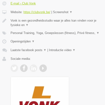
E-mail › Club Vonk
Website:
https://clubvonk.be/
|
Screenshot
▼
Vonk is een gezondheidsstudio waar je alles kan vinden voor je
fysieke en
▼
Personal Training, Yoga, Groepslessen (fitness), Privé fitness,
▼
Openingstijden
▼
Laatste facebook posts
▼
|
Introductie video
▼
Sociale media: