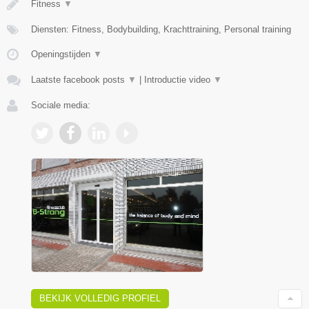
Fitness
▼
Diensten: Fitness, Bodybuilding, Krachttraining, Personal training
Openingstijden
▼
Laatste facebook posts
▼
|
Introductie video
▼
Sociale media:
BEKIJK VOLLEDIG PROFIEL