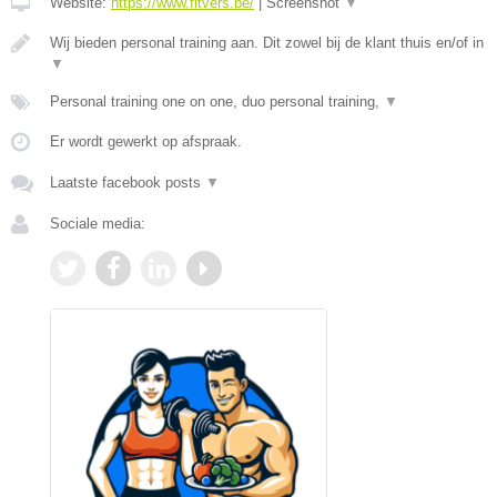
Website:
https://www.fitvers.be/
|
Screenshot
▼
Wij bieden personal training aan. Dit zowel bij de klant thuis en/of in
▼
Personal training one on one, duo personal training,
▼
Er wordt gewerkt op afspraak.
Laatste facebook posts
▼
Sociale media: