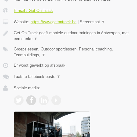
E-mail › Get On Track
Website:
https://www.getontrack.be
|
Screenshot
▼
Get On Track geeft mobiele outdoor trainingen in Antwerpen, met
een sterke
▼
Groepslessen, Outdoor sportlessen, Personal coaching,
Teambuildings,
▼
Er wordt gewerkt op afspraak.
Laatste facebook posts
▼
Sociale media: