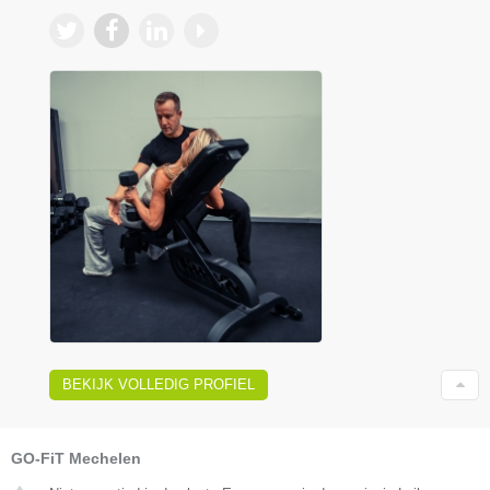
BEKIJK VOLLEDIG PROFIEL
GO-FiT Mechelen