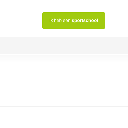
Ik heb een
sportschool