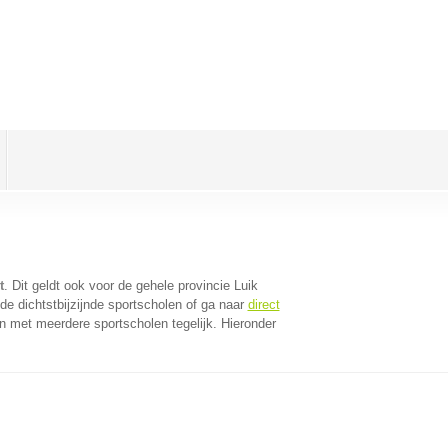
t
. Dit geldt ook voor de gehele provincie Luik
e dichtstbijzijnde sportscholen of ga naar
direct
n met meerdere sportscholen tegelijk. Hieronder