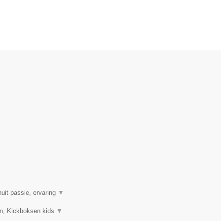
uit passie, ervaring
▼
sen, Kickboksen kids
▼