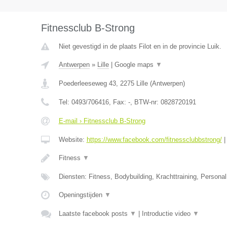
Fitnessclub B-Strong
Niet gevestigd in de plaats Filot en in de provincie Luik.
Antwerpen
»
Lille
|
Google maps
▼
Poederleeseweg 43
,
2275
Lille
(
Antwerpen
)
Tel:
0493/706416
, Fax:
-
, BTW-nr:
0828720191
E-mail › Fitnessclub B-Strong
Website:
https://www.facebook.com/fitnessclubbstrong/
Fitness
▼
Diensten: Fitness, Bodybuilding, Krachttraining, Personal 
Openingstijden
▼
Laatste facebook posts
▼
|
Introductie video
▼