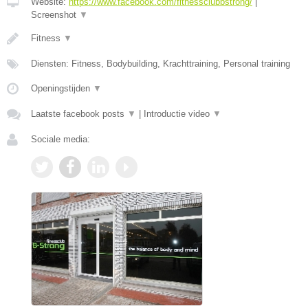
Website:
https://www.facebook.com/fitnessclubbstrong/
|
Screenshot
▼
Fitness
▼
Diensten: Fitness, Bodybuilding, Krachttraining, Personal training
Openingstijden
▼
Laatste facebook posts
▼
|
Introductie video
▼
Sociale media: