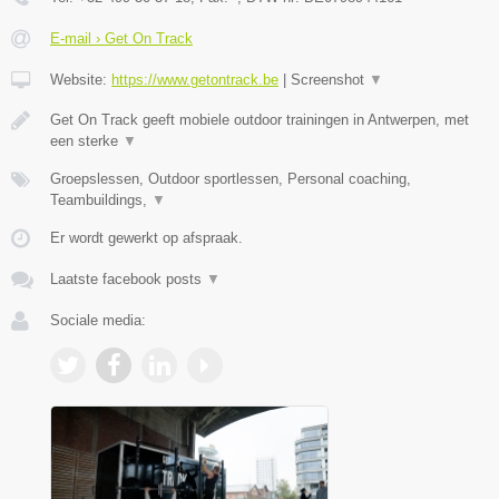
E-mail › Get On Track
Website:
https://www.getontrack.be
|
Screenshot
▼
Get On Track geeft mobiele outdoor trainingen in Antwerpen, met
een sterke
▼
Groepslessen, Outdoor sportlessen, Personal coaching,
Teambuildings,
▼
Er wordt gewerkt op afspraak.
Laatste facebook posts
▼
Sociale media: