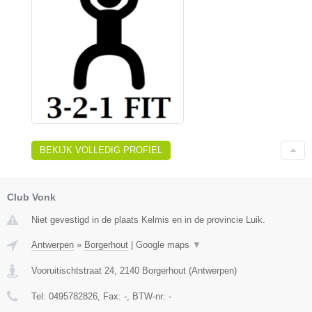
BEKIJK VOLLEDIG PROFIEL
Club Vonk
Niet gevestigd in de plaats Kelmis en in de provincie Luik.
Antwerpen
»
Borgerhout
|
Google maps
▼
Vooruitischtstraat 24
,
2140
Borgerhout
(
Antwerpen
)
Tel:
0495782826
, Fax:
-
, BTW-nr:
-