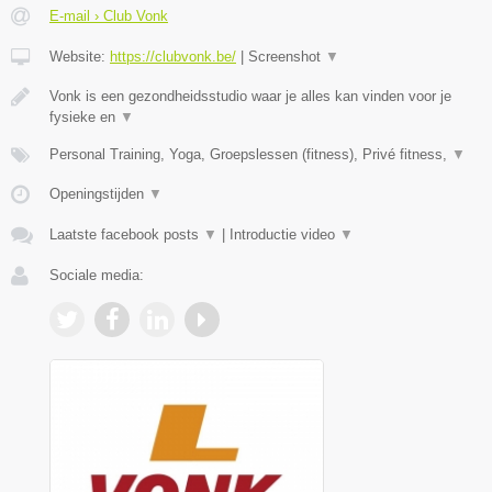
E-mail › Club Vonk
Website:
https://clubvonk.be/
|
Screenshot
▼
Vonk is een gezondheidsstudio waar je alles kan vinden voor je
fysieke en
▼
Personal Training, Yoga, Groepslessen (fitness), Privé fitness,
▼
Openingstijden
▼
Laatste facebook posts
▼
|
Introductie video
▼
Sociale media: