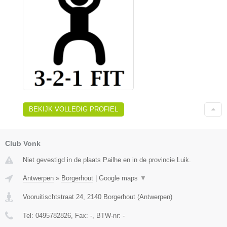
BEKIJK VOLLEDIG PROFIEL
Club Vonk
Niet gevestigd in de plaats Pailhe en in de provincie Luik.
Antwerpen
»
Borgerhout
|
Google maps
▼
Vooruitischtstraat 24
,
2140
Borgerhout
(
Antwerpen
)
Tel:
0495782826
, Fax:
-
, BTW-nr:
-