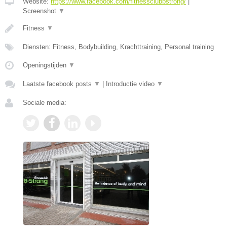
Website:
https://www.facebook.com/fitnessclubbstrong/
|
Screenshot
▼
Fitness
▼
Diensten: Fitness, Bodybuilding, Krachttraining, Personal training
Openingstijden
▼
Laatste facebook posts
▼
|
Introductie video
▼
Sociale media: