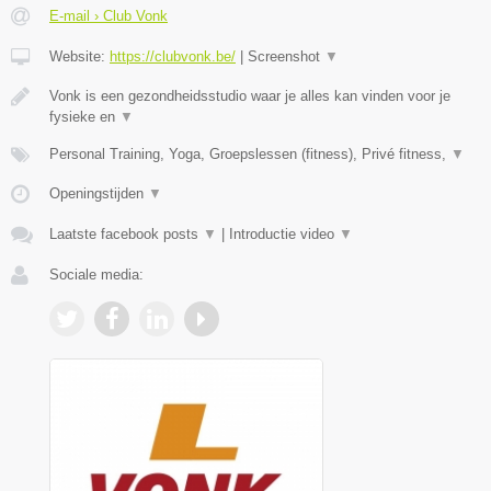
E-mail › Club Vonk
Website:
https://clubvonk.be/
|
Screenshot
▼
Vonk is een gezondheidsstudio waar je alles kan vinden voor je
fysieke en
▼
Personal Training, Yoga, Groepslessen (fitness), Privé fitness,
▼
Openingstijden
▼
Laatste facebook posts
▼
|
Introductie video
▼
Sociale media: