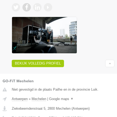
BEKIJK VOLLEDIG PROFIEL
GO-FiT Mechelen
Niet gevestigd in de plaats Pailhe en in de provincie Luik.
Antwerpen
»
Mechelen
|
Google maps
▼
Ziekebeemdenstraat 5
,
2800
Mechelen
(
Antwerpen
)