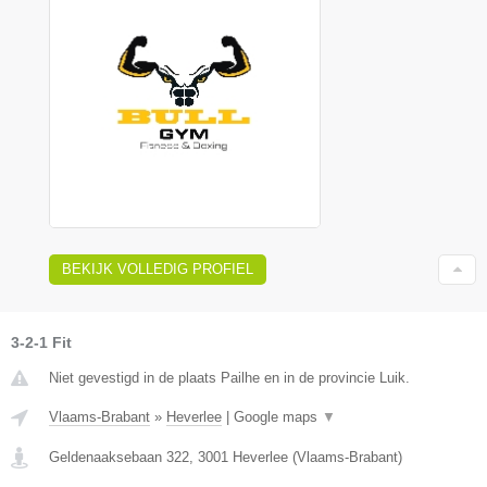
BEKIJK VOLLEDIG PROFIEL
3-2-1 Fit
Niet gevestigd in de plaats Pailhe en in de provincie Luik.
Vlaams-Brabant
»
Heverlee
|
Google maps
▼
Geldenaaksebaan 322
,
3001
Heverlee
(
Vlaams-Brabant
)