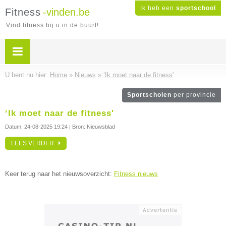
Ik heb een
sportschool
Fitness
-vinden.be
Vind fitness bij u in de buurt!
U bent nu hier:
Home
»
Nieuws
»
‘Ik moet naar de fitness'
Sportscholen
per provincie
‘Ik moet naar de fitness'
Datum:
24-08-2025 19:24
| Bron: Nieuwsblad
LEES VERDER
Keer terug naar het nieuwsoverzicht:
Fitness nieuws