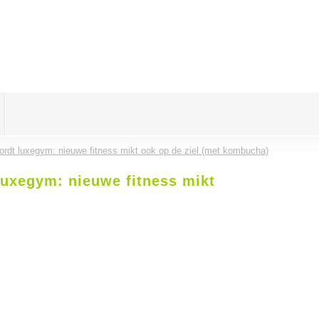
ordt luxegym: nieuwe fitness mikt ook op de ziel (met kombucha)
luxegym: nieuwe fitness mikt