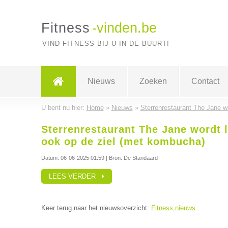
Fitness
-vinden.be
VIND FITNESS BIJ U IN DE BUURT!
Nieuws
Zoeken
Contact
U bent nu hier:
Home
»
Nieuws
»
Sterrenrestaurant The Jane w
Sterrenrestaurant The Jane wordt 
ook op de ziel (met kombucha)
Datum:
06-06-2025 01:59
| Bron: De Standaard
LEES VERDER
Keer terug naar het nieuwsoverzicht:
Fitness nieuws