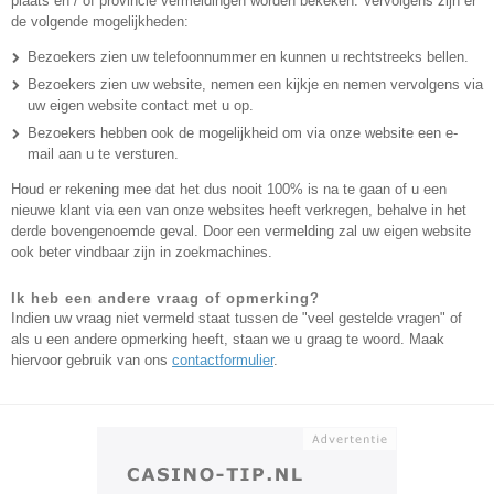
plaats en / of provincie vermeldingen worden bekeken. Vervolgens zijn er
de volgende mogelijkheden:
Bezoekers zien uw telefoonnummer en kunnen u rechtstreeks bellen.
Bezoekers zien uw website, nemen een kijkje en nemen vervolgens via
uw eigen website contact met u op.
Bezoekers hebben ook de mogelijkheid om via onze website een e-
mail aan u te versturen.
Houd er rekening mee dat het dus nooit 100% is na te gaan of u een
nieuwe klant via een van onze websites heeft verkregen, behalve in het
derde bovengenoemde geval. Door een vermelding zal uw eigen website
ook beter vindbaar zijn in zoekmachines.
Ik heb een andere vraag of opmerking?
Indien uw vraag niet vermeld staat tussen de "veel gestelde vragen" of
als u een andere opmerking heeft, staan we u graag te woord. Maak
hiervoor gebruik van ons
contactformulier
.