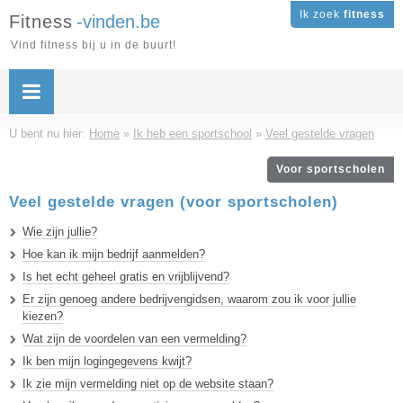
Ik zoek
fitness
Fitness
-vinden.be
Vind fitness bij u in de buurt!
U bent nu hier:
Home
»
Ik heb een sportschool
»
Veel gestelde vragen
Voor sportscholen
Veel gestelde vragen (voor sportscholen)
Wie zijn jullie?
Hoe kan ik mijn bedrijf aanmelden?
Is het echt geheel gratis en vrijblijvend?
Er zijn genoeg andere bedrijvengidsen, waarom zou ik voor jullie
kiezen?
Wat zijn de voordelen van een vermelding?
Ik ben mijn logingegevens kwijt?
Ik zie mijn vermelding niet op de website staan?