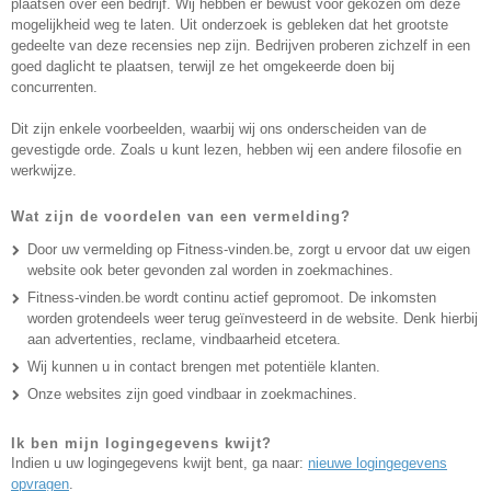
plaatsen over een bedrijf. Wij hebben er bewust voor gekozen om deze
mogelijkheid weg te laten. Uit onderzoek is gebleken dat het grootste
gedeelte van deze recensies nep zijn. Bedrijven proberen zichzelf in een
goed daglicht te plaatsen, terwijl ze het omgekeerde doen bij
concurrenten.
Dit zijn enkele voorbeelden, waarbij wij ons onderscheiden van de
gevestigde orde. Zoals u kunt lezen, hebben wij een andere filosofie en
werkwijze.
Wat zijn de voordelen van een vermelding?
Door uw vermelding op Fitness-vinden.be, zorgt u ervoor dat uw eigen
website ook beter gevonden zal worden in zoekmachines.
Fitness-vinden.be wordt continu actief gepromoot. De inkomsten
worden grotendeels weer terug geïnvesteerd in de website. Denk hierbij
aan advertenties, reclame, vindbaarheid etcetera.
Wij kunnen u in contact brengen met potentiële klanten.
Onze websites zijn goed vindbaar in zoekmachines.
Ik ben mijn logingegevens kwijt?
Indien u uw logingegevens kwijt bent, ga naar:
nieuwe logingegevens
opvragen
.