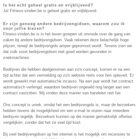
Is het echt geheel gratis en vrijblijvend?
Ja! Fitness-vinden.be is geheel gratis en vrijblijvend.
Er zijn genoeg andere bedrijvengidsen, waarom zou ik
voor jullie kiezen?
Fitness-vinden.be is in het leven groepen uit onvrede over de gang van
zaken bij andere bedrijvengidsen. Vaak rekenen deze belachelijk hoge
prijzen, terwijl de bedrijvengids amper gepromoot wordt. Tevens zien we
dat zulk soort bedrijvengidsen niet goed worden gevonden in
zoekmachines.
Bedrijven die hebben deelgenomen aan zo'n concept, komen er na een
tijd achter dat een vermelding op zo'n website niets voor hen oplevert. Er
wordt gewerkt met automatische incasso. Na een jaar wordt het contract
automatisch verlengd, waardoor bedrijven ongewild nog langer aan een
contract vastzitten. Wij vinden deze manier van handelen niet fair.
Ons concept is uniek, omdat het een bedrijvengids is, maar de bezoekers
hebben tevens de mogelijkheid om een e-mail te sturen naar meerdere
bedrijven tegelijk. Bezoekers kunnen op die manier gemakkelijk offertes
vergelijken, zonder dat het ze veel tijd kost.
Bij veel bedrijvengidsen op het internet is het mogelijk om recensies te