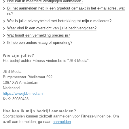
Hoe kan ik meerdere vestigingen aanmelden?
Bij het aanmelden heb ik een typefout gemaakt in het e-mailadres, wat
nu?
Wat is jullie privacybeleid met betrekking tot mijn e-mailadres?
Waar vind ik een overzicht van jullie bedrijvengidsen?
Wat houdt een vermelding precies in?
Ik heb een andere vraag of opmerking?
Wie zijn jullie?
Het bedrijf achter Fitness-vinden.be is "JBB Media":
JBB Media
Burgemeester Röellstraat 592
1067 XW Amsterdam
Nederland
https://www.jbb-media.nl
KvK: 39089428
Hoe kan ik mijn bedrijf aanmelden?
Sportscholen kunnen zichzelf aanmelden voor Fitness-vinden.be. Om
uzelf aan te melden, ga naar:
aanmelden
.